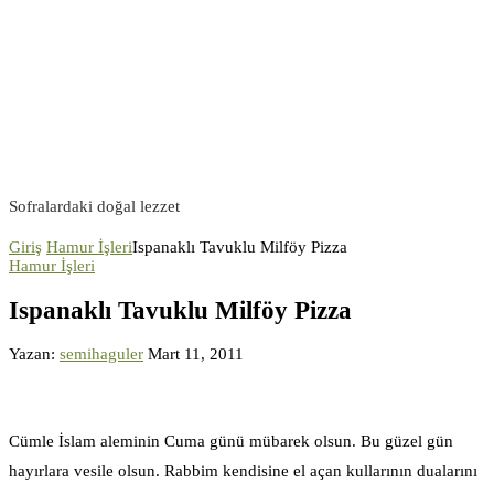
Sofralardaki doğal lezzet
Giriş
Hamur İşleri
Ispanaklı Tavuklu Milföy Pizza
Hamur İşleri
Ispanaklı Tavuklu Milföy Pizza
Yazan:
semihaguler
Mart 11, 2011
Cümle İslam aleminin Cuma günü mübarek olsun. Bu güzel gün
hayırlara vesile olsun. Rabbim kendisine el açan kullarının dualarını