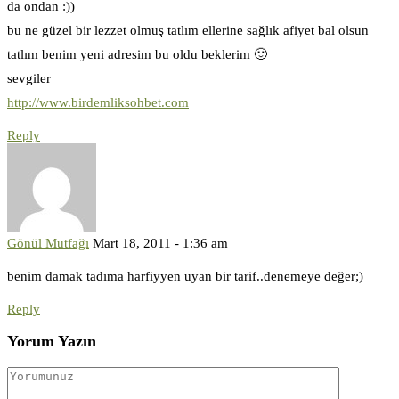
da ondan :))
bu ne güzel bir lezzet olmuş tatlım ellerine sağlık afiyet bal olsun
tatlım benim yeni adresim bu oldu beklerim 🙂
sevgiler
http://www.birdemliksohbet.com
Reply
Gönül Mutfağı
Mart 18, 2011 - 1:36 am
benim damak tadıma harfiyyen uyan bir tarif..denemeye değer;)
Reply
Yorum Yazın