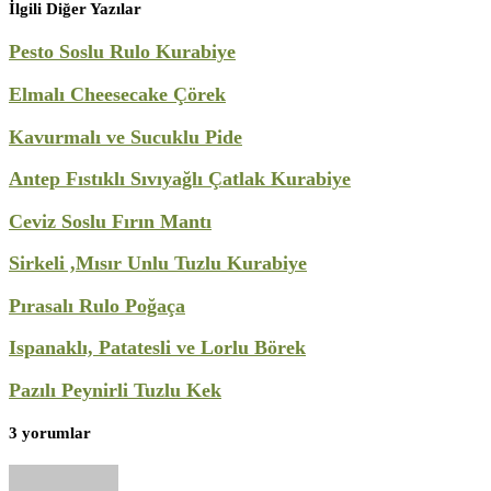
İlgili Diğer Yazılar
Pesto Soslu Rulo Kurabiye
Elmalı Cheesecake Çörek
Kavurmalı ve Sucuklu Pide
Antep Fıstıklı Sıvıyağlı Çatlak Kurabiye
Ceviz Soslu Fırın Mantı
Sirkeli ,Mısır Unlu Tuzlu Kurabiye
Pırasalı Rulo Poğaça
Ispanaklı, Patatesli ve Lorlu Börek
Pazılı Peynirli Tuzlu Kek
3 yorumlar