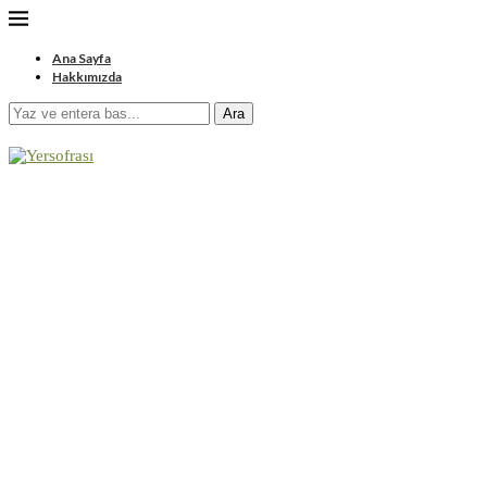
Ana Sayfa
Hakkımızda
Ara