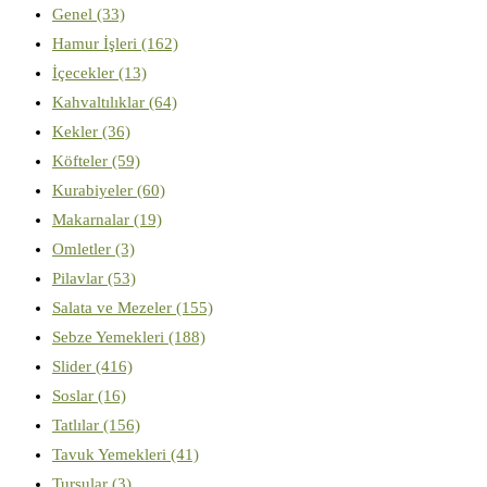
Genel
(33)
Hamur İşleri
(162)
İçecekler
(13)
Kahvaltılıklar
(64)
Kekler
(36)
Köfteler
(59)
Kurabiyeler
(60)
Makarnalar
(19)
Omletler
(3)
Pilavlar
(53)
Salata ve Mezeler
(155)
Sebze Yemekleri
(188)
Slider
(416)
Soslar
(16)
Tatlılar
(156)
Tavuk Yemekleri
(41)
Turşular
(3)