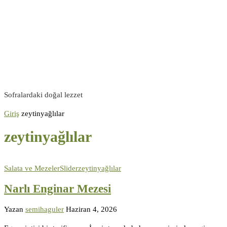
Sofralardaki doğal lezzet
Giriş
zeytinyağlılar
zeytinyağlılar
Salata ve Mezeler
Slider
zeytinyağlılar
Narlı Enginar Mezesi
Yazan
semihaguler
Haziran 4, 2026