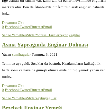
Ege esintisi bir tarifim var. İzmir tam da bahar mevsiminde enginarın
merkezi olur. Ben de İstanbul’da bir İzmirli olarak enginarı baharda
bol…
Devamını Oku
0
Facebook
Twitter
Pinterest
Email
Sebze Yemekleri
Slider
Yöresel Tarifler
zeytinyağlılar
Asma Yaprağında Enginar Dolması
Yazan
semihaguler
Temmuz 3, 2021
Temmuz ayı geldi. Sıcaklar da bastırdı. Kısıtlamaların kalktığı ilk
hafta sonu ve hava da güneşli olunca evde oturup yemek yapan var
mıdır…
Devamını Oku
0
Facebook
Twitter
Pinterest
Email
Sebze Yemekleri
Slider
zeytinyağlılar
Bezelyeli Enginar Yemeği