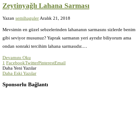
Zeytinyağlı Lahana Sarması
Yazan
semihaguler
Aralık 21, 2018
Mevsimin en güzel sebzelerinden lahananın sarmasını sizlerde benim
gibi seviyor musunuz? Yaprak sarmanın yeri ayrıdır biliyorum ama
ondan sonraki tercihim lahana sarmasıdır.…
Devamını Oku
1
Facebook
Twitter
Pinterest
Email
Daha Yeni Yazılar
Daha Eski Yazılar
Sponsorlu Bağlantı