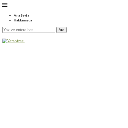
Ana Sayfa
Hakkımızda
Ara