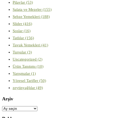
Pilavlar
(53)
Salata ve Mezeler
(155)
Sebze Yemekleri
(188)
Slider
(416)
Soslar
(16)
Tatlılar
(156)
Tavuk Yemekleri
(41)
Turşular
(3)
Uncategorized
(2)
Ürün Tanıtımı
(10)
Yarışmalar
(1)
Yöresel Tarifler
(50)
zeytinyağlılar
(49)
Arşiv
Arşiv