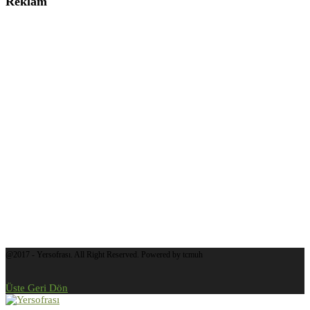
Reklam
@2017 - Yersofrası. All Right Reserved. Powered by tcmuh
Üste Geri Dön