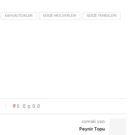
KAHVALTILIKLAR
SEBZE MÜCVERLERI
SEBZE YEMEKLERI
0
sonraki yazı
Peynir Topu