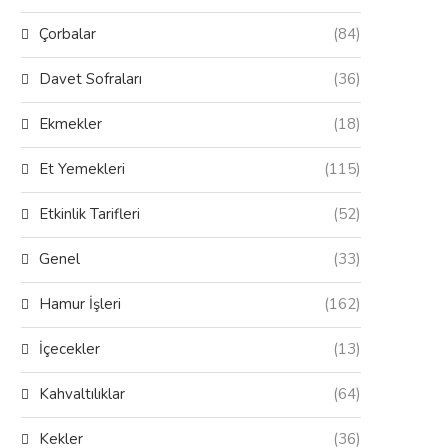
Çorbalar
(84)
Davet Sofraları
(36)
Ekmekler
(18)
Et Yemekleri
(115)
Etkinlik Tarifleri
(52)
Genel
(33)
Hamur İşleri
(162)
İçecekler
(13)
Kahvaltılıklar
(64)
Kekler
(36)