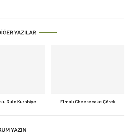
 DIĞER YAZILAR
slu Rulo Kurabiye
Elmalı Cheesecake Çörek
RUM YAZIN