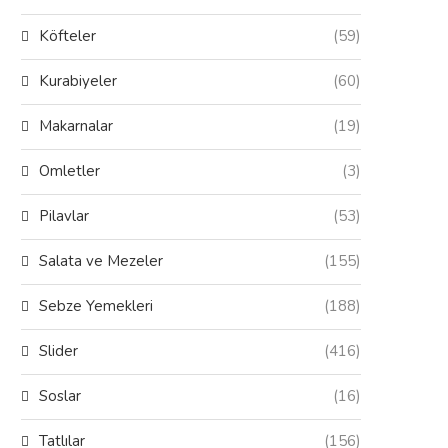
Köfteler
(59)
Kurabiyeler
(60)
Makarnalar
(19)
Omletler
(3)
Pilavlar
(53)
Salata ve Mezeler
(155)
Sebze Yemekleri
(188)
Slider
(416)
Soslar
(16)
Tatlılar
(156)