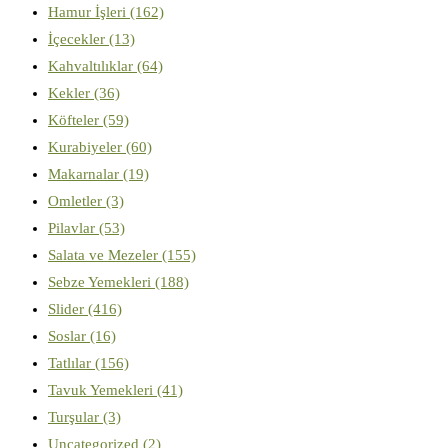
Hamur İşleri
(162)
İçecekler
(13)
Kahvaltılıklar
(64)
Kekler
(36)
Köfteler
(59)
Kurabiyeler
(60)
Makarnalar
(19)
Omletler
(3)
Pilavlar
(53)
Salata ve Mezeler
(155)
Sebze Yemekleri
(188)
Slider
(416)
Soslar
(16)
Tatlılar
(156)
Tavuk Yemekleri
(41)
Turşular
(3)
Uncategorized
(2)