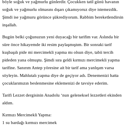
böyle soğuk ve yağmurlu günlerdir. Çocukken tatil günü havanın
soğuk ve yağmurlu olmasını dışarı çıkamıyoruz diye istemezdik.
Şimdi ise yağmuru görünce şükrediyorum. Rabbim bereketlendirsin
inşallah.
Bugün belki çoğunuzun yeni duyacağı bir tarifim var. Aslında bir
süre önce hikayemde iki resim paylaşmıştım. Bir sonraki tarif
kuşbaşılı pide mi mercimekli yapma mı olsun diye, tabii tercih
pideden yana olmuştu. Şimdi sıra geldi kırmızı mercimekli yapma
tarifine. Sanırım Antep yöresine ait bir tarif ama yanlışım varsa
söyleyin. Mahlutalı yapma diye de geçiyor adı. Denemenizi hatta
çocuklarımızın beslenmesine eklemenizi de tavsiye ederim.
Tarifi Lezzet dergisinin Anadolu ‘nun geleneksel lezzetleri ekinden
aldım.
Kırmızı Mercimekli Yapma:
1 su bardağı kırmızı mercimek