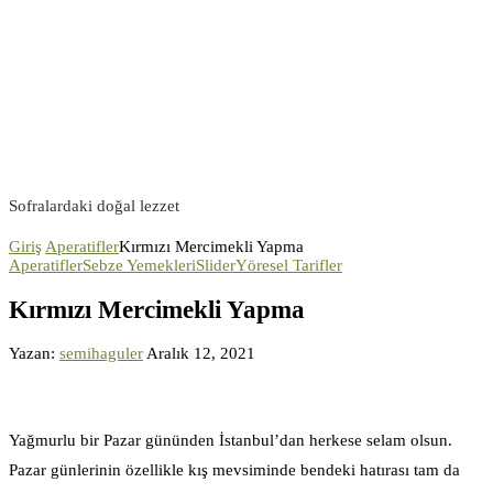
Sofralardaki doğal lezzet
Giriş
Aperatifler
Kırmızı Mercimekli Yapma
Aperatifler
Sebze Yemekleri
Slider
Yöresel Tarifler
Kırmızı Mercimekli Yapma
Yazan:
semihaguler
Aralık 12, 2021
Yağmurlu bir Pazar gününden İstanbul’dan herkese selam olsun.
Pazar günlerinin özellikle kış mevsiminde bendeki hatırası tam da