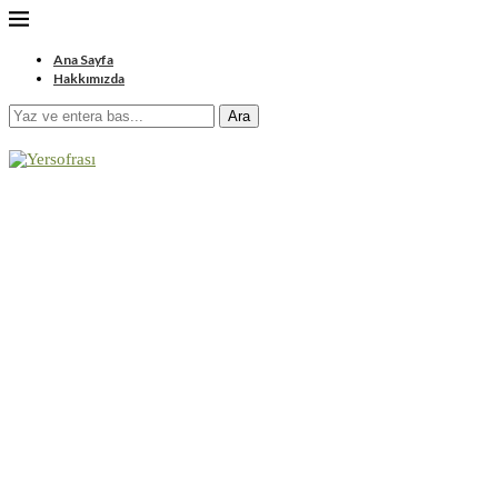
Ana Sayfa
Hakkımızda
Ara