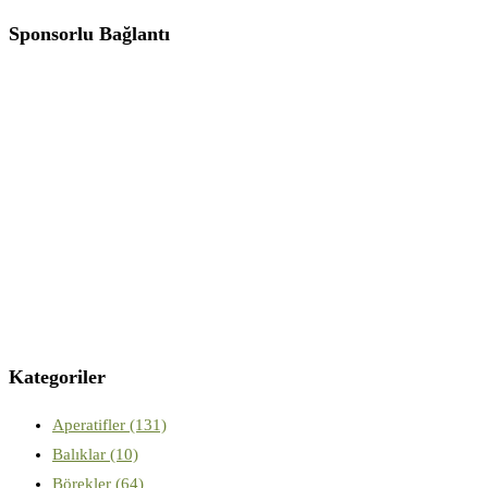
Sponsorlu Bağlantı
Kategoriler
Aperatifler
(131)
Balıklar
(10)
Börekler
(64)