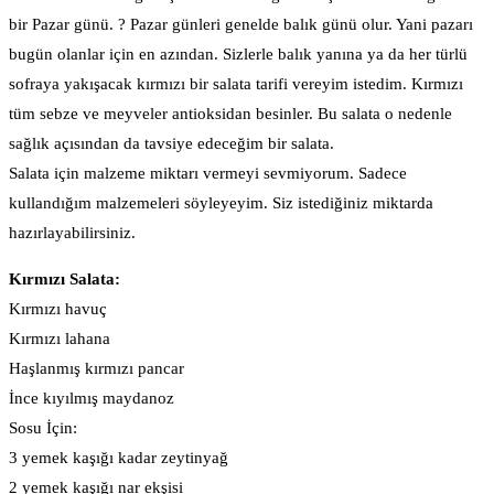
bir Pazar günü. ? Pazar günleri genelde balık günü olur. Yani pazarı
bugün olanlar için en azından. Sizlerle balık yanına ya da her türlü
sofraya yakışacak kırmızı bir salata tarifi vereyim istedim. Kırmızı
tüm sebze ve meyveler antioksidan besinler. Bu salata o nedenle
sağlık açısından da tavsiye edeceğim bir salata.
Salata için malzeme miktarı vermeyi sevmiyorum. Sadece
kullandığım malzemeleri söyleyeyim. Siz istediğiniz miktarda
hazırlayabilirsiniz.
Kırmızı Salata:
Kırmızı havuç
Kırmızı lahana
Haşlanmış kırmızı pancar
İnce kıyılmış maydanoz
Sosu İçin:
3 yemek kaşığı kadar zeytinyağ
2 yemek kaşığı nar ekşisi