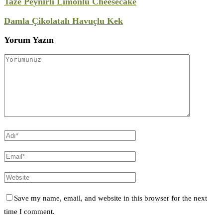
Taze Peynirli Limonlu Cheesecake
Damla Çikolatalı Havuçlu Kek
Yorum Yazın
Save my name, email, and website in this browser for the next
time I comment.