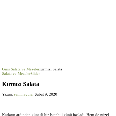
Giriş
Salata ve Mezeler
Kırmızı Salata
Salata ve Mezeler
Slider
Kırmızı Salata
Yazan:
semihaguler
Şubat 9, 2020
Karların ardından güneşli bir İstanbul günü başladı. Hem de güzel