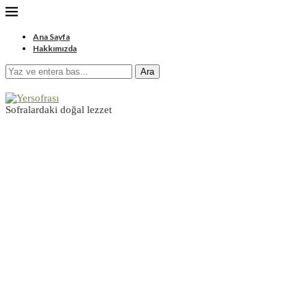
Ana Sayfa
Hakkımızda
Ara
Sofralardaki doğal lezzet