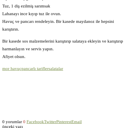
Tuz, 1 diş ezilmiş sarımsak
Lahanayı ince kıyıp tuz ile ovun.
Havuç ve pancarı rendeleyin. Bir kasede maydanoz ile hepsini
karıştırın.
Bir kasede sos malzemelerini karıştırıp salataya ekleyin ve karıştırıp
harmanlayın ve servis yapın.
Afiyet olsun.
mor havuç
pancarlı tarifler
salatalar
0 yorumlar
0
Facebook
Twitter
Pinterest
Email
önceki yazı