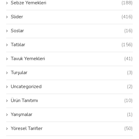
Sebze Yemekleri
(188)
Slider
(416)
Soslar
(16)
Tatlılar
(156)
Tavuk Yemekleri
(41)
Turşular
(3)
Uncategorized
(2)
Ürün Tanıtımı
(10)
Yarışmalar
(1)
Yöresel Tarifler
(50)