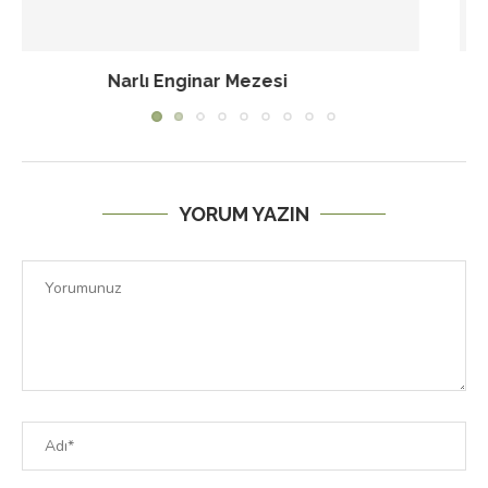
Pesto Soslu Rulo Kurabiye
YORUM YAZIN