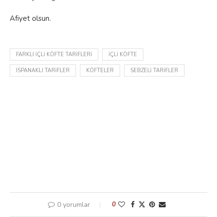
Afiyet olsun.
FARKLI IÇLI KÖFTE TARIFLERI
IÇLI KÖFTE
ISPANAKLI TARIFLER
KÖFTELER
SEBZELI TARIFLER
0 yorumlar
0