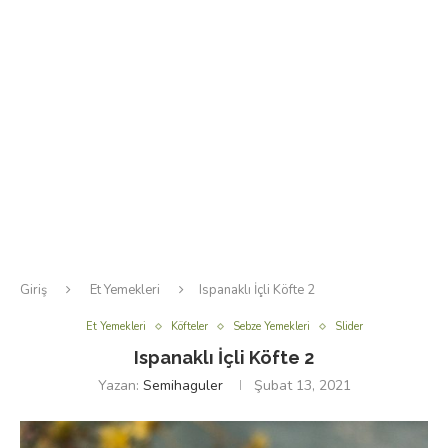
Giriş
Et Yemekleri
Ispanaklı İçli Köfte 2
Et Yemekleri
Köfteler
Sebze Yemekleri
Slider
Ispanaklı İçli Köfte 2
Yazan:
Semihaguler
Şubat 13, 2021