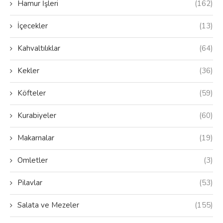
Hamur İşleri
(162)
İçecekler
(13)
Kahvaltılıklar
(64)
Kekler
(36)
Köfteler
(59)
Kurabiyeler
(60)
Makarnalar
(19)
Omletler
(3)
Pilavlar
(53)
Salata ve Mezeler
(155)