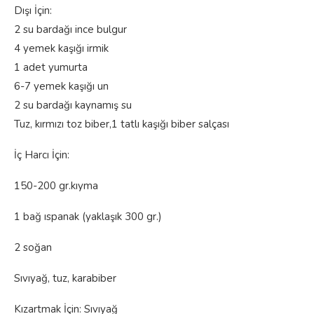
Dışı İçin:
2 su bardağı ince bulgur
4 yemek kaşığı irmik
1 adet yumurta
6-7 yemek kaşığı un
2 su bardağı kaynamış su
Tuz, kırmızı toz biber,1 tatlı kaşığı biber salçası
İç Harcı İçin:
150-200 gr.kıyma
1 bağ ıspanak (yaklaşık 300 gr.)
2 soğan
Sıvıyağ, tuz, karabiber
Kızartmak İçin: Sıvıyağ