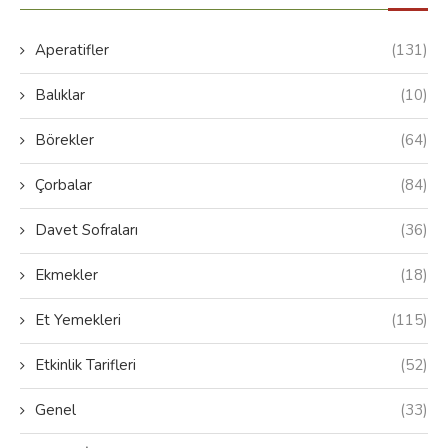
Aperatifler
(131)
Balıklar
(10)
Börekler
(64)
Çorbalar
(84)
Davet Sofraları
(36)
Ekmekler
(18)
Et Yemekleri
(115)
Etkinlik Tarifleri
(52)
Genel
(33)