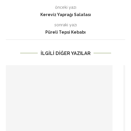
önceki yazı
Kereviz Yaprağı Salatası
sonraki yazı
Püreli Tepsi Kebabı
İLGILI DIĞER YAZILAR