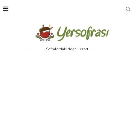
Sofralardaki doğal lezzet