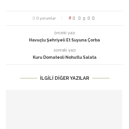
0 yorumlar
0
önceki yazı
Havuçlu Şehriyeli Et Suyuna Çorba
sonraki yazı
Kuru Domatesli Nohutlu Salata
İLGILI DIĞER YAZILAR