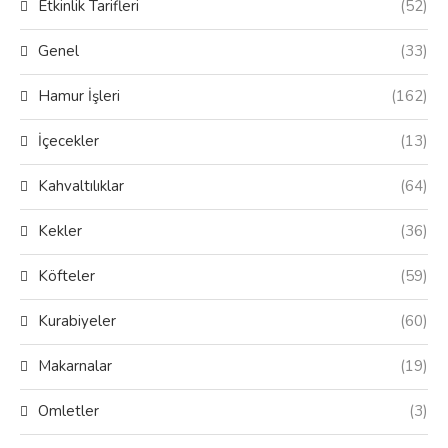
Etkinlik Tarifleri
(52)
Genel
(33)
Hamur İşleri
(162)
İçecekler
(13)
Kahvaltılıklar
(64)
Kekler
(36)
Köfteler
(59)
Kurabiyeler
(60)
Makarnalar
(19)
Omletler
(3)