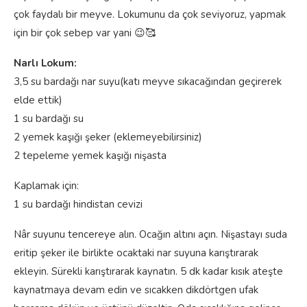
çok faydalı bir meyve. Lokumunu da çok seviyoruz, yapmak
için bir çok sebep var yani 😉🥰
Narlı Lokum:
3,5 su bardağı nar suyu(katı meyve sıkacağından geçirerek
elde ettik)
1 su bardağı su
2 yemek kaşığı şeker (eklemeyebilirsiniz)
2 tepeleme yemek kaşığı nişasta
Kaplamak için:
1 su bardağı hindistan cevizi
Nâr suyunu tencereye alın. Ocağın altını açın. Nişastayı suda
eritip şeker ile birlikte ocaktaki nar suyuna karıştırarak
ekleyin. Sürekli karıştırarak kaynatın. 5 dk kadar kısık ateşte
kaynatmaya devam edin ve sıcakken dikdörtgen ufak