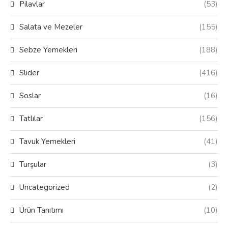
Pilavlar
(53)
Salata ve Mezeler
(155)
Sebze Yemekleri
(188)
Slider
(416)
Soslar
(16)
Tatlılar
(156)
Tavuk Yemekleri
(41)
Turşular
(3)
Uncategorized
(2)
Ürün Tanıtımı
(10)