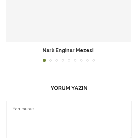
Pesto Soslu Rulo Kurabiye
YORUM YAZIN