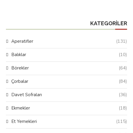
KATEGORILER
Aperatifler
(131)
Balıklar
(10)
Börekler
(64)
Çorbalar
(84)
Davet Sofraları
(36)
Ekmekler
(18)
Et Yemekleri
(115)