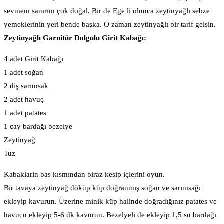
sevmem sanırım çok doğal. Bir de Ege li olunca zeytinyağlı sebze
yemeklerinin yeri bende başka. O zaman zeytinyağlı bir tarif gelsin.
Zeytinyağlı Garnitür Dolgulu Girit Kabağı:
4 adet Girit Kabağı
1 adet soğan
2 diş sarımsak
2 adet havuç
1 adet patates
1 çay bardağı bezelye
Zeytinyağ
Tuz
Kabaklarin bas kısmından biraz kesip içlerini oyun.
Bir tavaya zeytinyağ döküp küp doğranmış soğan ve sarımsağı
ekleyip kavurun. Üzerine minik küp halinde doğradığınız patates ve
havucu ekleyip 5-6 dk kavurun. Bezelyeli de ekleyip 1,5 su bardağı