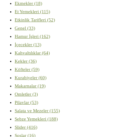
Ekmekler
(18)
Et Yemekleri
(115)
Etkinlik Tarifleri
(52)
Genel
(33)
Hamur İşleri
(162)
İçecekler
(13)
Kahvaltılıklar
(64)
Kekler
(36)
Köfteler
(59)
Kurabiyeler
(60)
Makarnalar
(19)
Omletler
(3)
Pilavlar
(53)
Salata ve Mezeler
(155)
Sebze Yemekleri
(188)
Slider
(416)
Soslar
(16)