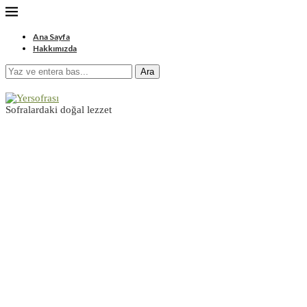
Ana Sayfa
Hakkımızda
Ara
Sofralardaki doğal lezzet