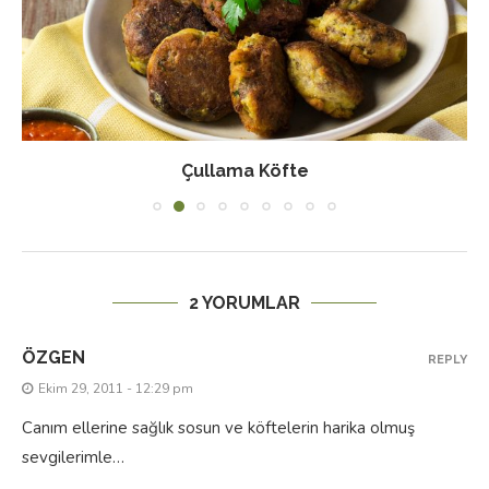
Çullama Köfte
2 YORUMLAR
ÖZGEN
REPLY
Ekim 29, 2011 - 12:29 pm
Canım ellerine sağlık sosun ve köftelerin harika olmuş
sevgilerimle…