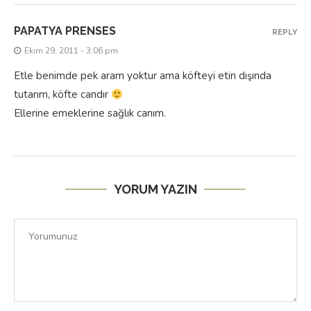
PAPATYA PRENSES
REPLY
Ekim 29, 2011 - 3:06 pm
Etle benimde pek aram yoktur ama köfteyi etin dışında
tutarım, köfte candır
Ellerine emeklerine sağlık canım.
YORUM YAZIN