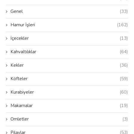
Genel
(33)
Hamur İşleri
(162)
İçecekler
(13)
Kahvaltılıklar
(64)
Kekler
(36)
Köfteler
(59)
Kurabiyeler
(60)
Makarnalar
(19)
Omletler
(3)
Pilavlar
(53)