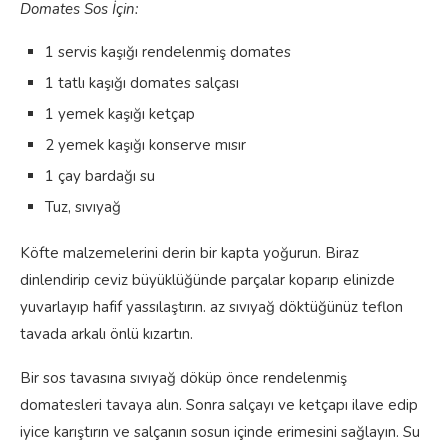
Domates Sos İçin:
1 servis kaşığı rendelenmiş domates
1 tatlı kaşığı domates salçası
1 yemek kaşığı ketçap
2 yemek kaşığı konserve mısır
1 çay bardağı su
Tuz, sıvıyağ
Köfte malzemelerini derin bir kapta yoğurun. Biraz
dinlendirip ceviz büyüklüğünde parçalar koparıp elinizde
yuvarlayıp hafif yassılaştırın. az sıvıyağ döktüğünüz teflon
tavada arkalı önlü kızartın.
Bir sos tavasına sıvıyağ döküp önce rendelenmiş
domatesleri tavaya alın. Sonra salçayı ve ketçapı ilave edip
iyice karıştırın ve salçanın sosun içinde erimesini sağlayın. Su