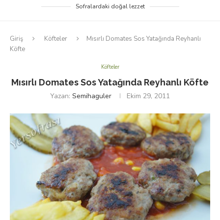
Sofralardaki doğal lezzet
Giriş
Köfteler
Mısırlı Domates Sos Yatağında Reyhanlı
Köfte
Köfteler
Mısırlı Domates Sos Yatağında Reyhanlı Köfte
Yazan:
Semihaguler
Ekim 29, 2011