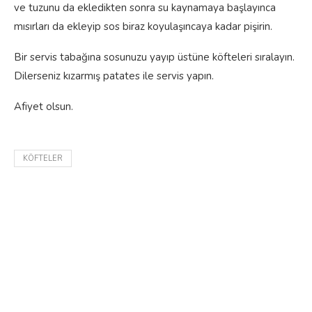
ve tuzunu da ekledikten sonra su kaynamaya başlayınca
mısırları da ekleyip sos biraz koyulaşıncaya kadar pişirin.
Bir servis tabağına sosunuzu yayıp üstüne köfteleri sıralayın.
Dilerseniz kızarmış patates ile servis yapın.
Afiyet olsun.
KÖFTELER