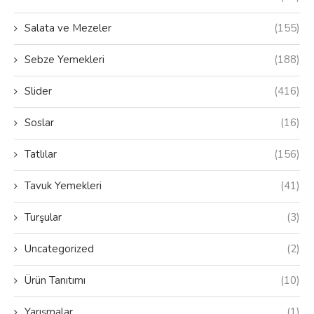
Salata ve Mezeler
(155)
Sebze Yemekleri
(188)
Slider
(416)
Soslar
(16)
Tatlılar
(156)
Tavuk Yemekleri
(41)
Turşular
(3)
Uncategorized
(2)
Ürün Tanıtımı
(10)
Yarışmalar
(1)