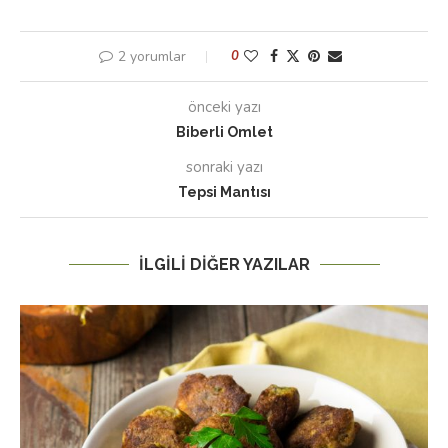
2 yorumlar
0
önceki yazı
Biberli Omlet
sonraki yazı
Tepsi Mantısı
İLGILI DIĞER YAZILAR