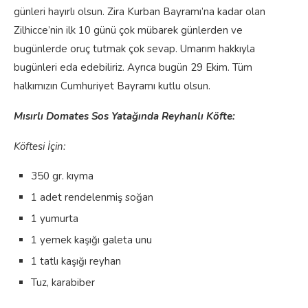
günleri hayırlı olsun. Zira Kurban Bayramı’na kadar olan
Zilhicce’nin ilk 10 günü çok mübarek günlerden ve
bugünlerde oruç tutmak çok sevap. Umarım hakkıyla
bugünleri eda edebiliriz. Ayrıca bugün 29 Ekim. Tüm
halkımızın Cumhuriyet Bayramı kutlu olsun.
Mısırlı Domates Sos Yatağında Reyhanlı Köfte:
Köftesi İçin:
350 gr. kıyma
1 adet rendelenmiş soğan
1 yumurta
1 yemek kaşığı galeta unu
1 tatlı kaşığı reyhan
Tuz, karabiber