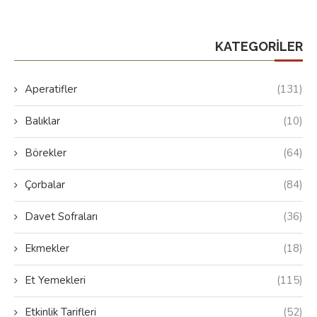
KATEGORILER
Aperatifler
(131)
Balıklar
(10)
Börekler
(64)
Çorbalar
(84)
Davet Sofraları
(36)
Ekmekler
(18)
Et Yemekleri
(115)
Etkinlik Tarifleri
(52)