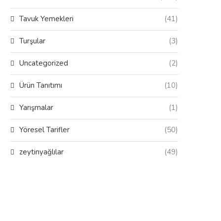
Tavuk Yemekleri
(41)
Turşular
(3)
Uncategorized
(2)
Ürün Tanıtımı
(10)
Yarışmalar
(1)
Yöresel Tarifler
(50)
zeytinyağlılar
(49)