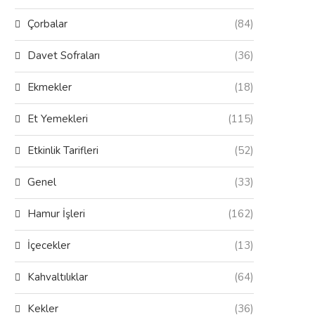
Çorbalar
(84)
Davet Sofraları
(36)
Ekmekler
(18)
Et Yemekleri
(115)
Etkinlik Tarifleri
(52)
Genel
(33)
Hamur İşleri
(162)
İçecekler
(13)
Kahvaltılıklar
(64)
Kekler
(36)