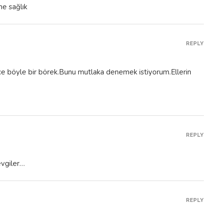
REPLY
ce böyle bir börek.Bunu mutlaka denemek istiyorum.Ellerin
REPLY
evgiler…
REPLY