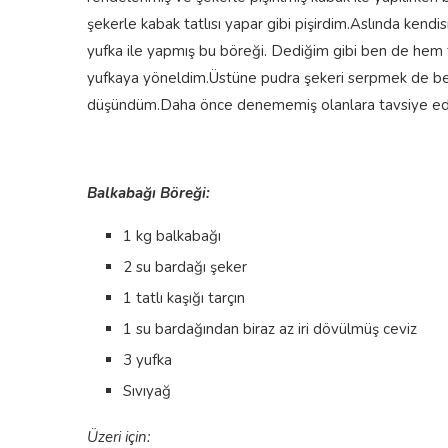
şekerle kabak tatlısı yapar gibi pişirdim.Aslında kendi
yufka ile yapmış bu böreği. Dediğim gibi ben de hem 
yufkaya yöneldim.Üstüne pudra şekeri serpmek de ben
düşündüm.Daha önce denememiş olanlara tavsiye edec
Balkabağı Böreği:
1 kg balkabağı
2 su bardağı şeker
1 tatlı kaşığı tarçın
1 su bardağından biraz az iri dövülmüş ceviz
3 yufka
Sıvıyağ
Üzeri için: