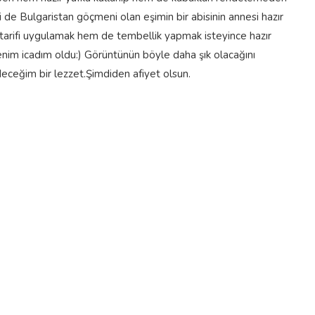
si de Bulgaristan göçmeni olan eşimin bir abisinin annesi hazır
tarifi uygulamak hem de tembellik yapmak isteyince hazır
im icadım oldu:) Görüntünün böyle daha şık olacağını
eğim bir lezzet.Şimdiden afiyet olsun.