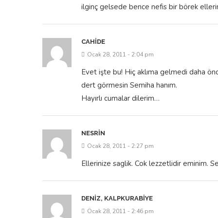
CAHIDE
Ocak 28, 2011 - 2:04 pm
Evet işte bu! Hiç aklıma gelmedi daha ön
dert görmesin Semiha hanım.
Hayırlı cumalar dilerim…
NESRIN
Ocak 28, 2011 - 2:27 pm
Ellerinize saglik. Cok lezzetlidir eminim. S
DENIZ, KALPKURABIYE
Ocak 28, 2011 - 2:46 pm