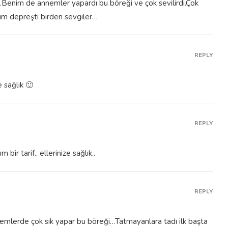
m depreşti birden sevgiler…
REPLY
e sağlık 🙂
REPLY
ir tarif.. ellerinize sağlık..
REPLY
emlerde çok sık yapar bu böreği…Tatmayanlara tadı ilk başta
ne sağlık