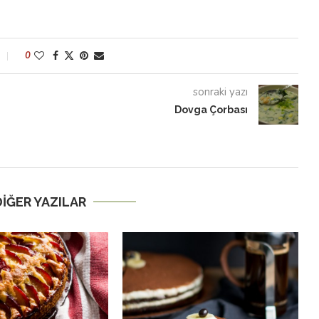
0
sonraki yazı
Dovga Çorbası
 DIĞER YAZILAR