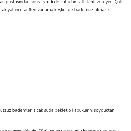
pastasından sonra şimdi de sütlü bir tatlı tarifi vereyim. Çok
arak yalancı tarifleri var ama keşkül de bademsiz olmaz ki
zsuz bademleri sıcak suda bekletip kabuklarını soyduktan