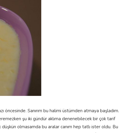
yazı öncesinde. Sanırım bu halimi üstümden atmaya başladım.
emezken şu iki gündür aklıma denenebilecek bir çok tarif
pek düşkün olmasamda bu aralar canım hep tatlı ister oldu. Bu