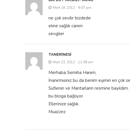
Mart 18, 2012 - 9:07 pm
ne çok sevilir bizdede
eline sağlık canım
sevgiler
TANERINESI
Mart 23, 2012 - 11:08 am
Merhaba Semiha Hanım,
İnanırmısınız bu da benim eşimin en çok s
Suflenin ve Mantarların resmine bayıldım. Ç
bu bloga bağlıyor.
Ellerinize sağlık.
Muazzez