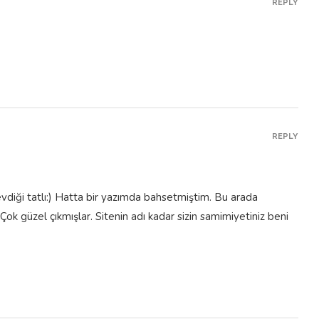
REPLY
evdiği tatlı:) Hatta bir yazımda bahsetmiştim. Bu arada
ok güzel çıkmışlar. Sitenin adı kadar sizin samimiyetiniz beni