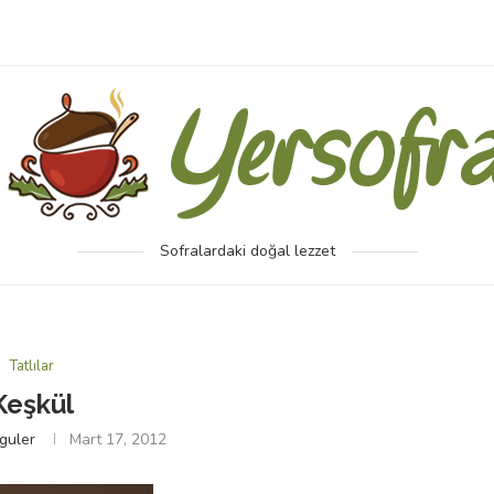
Sofralardaki doğal lezzet
Tatlılar
Keşkül
guler
Mart 17, 2012