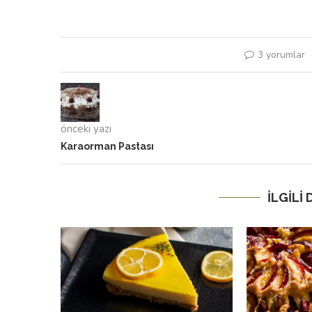
3 yorumlar
önceki yazı
Karaorman Pastası
İLGILI