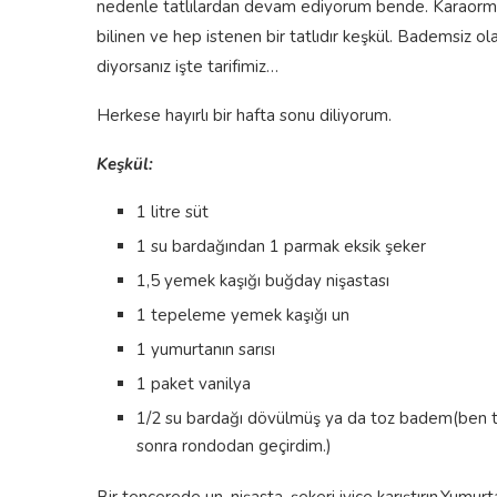
nedenle tatlılardan devam ediyorum bende. Karaorman 
bilinen ve hep istenen bir tatlıdır keşkül. Bademsiz ol
diyorsanız işte tarifimiz…
Herkese hayırlı bir hafta sonu diliyorum.
Keşkül:
1 litre süt
1 su bardağından 1 parmak eksik şeker
1,5 yemek kaşığı buğday nişastası
1 tepeleme yemek kaşığı un
1 yumurtanın sarısı
1 paket vanilya
1/2 su bardağı dövülmüş ya da toz badem(ben tu
sonra rondodan geçirdim.)