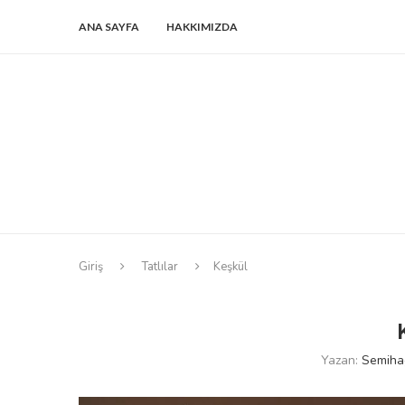
ANA SAYFA
HAKKIMIZDA
Giriş
Tatlılar
Keşkül
Yazan:
Semiha