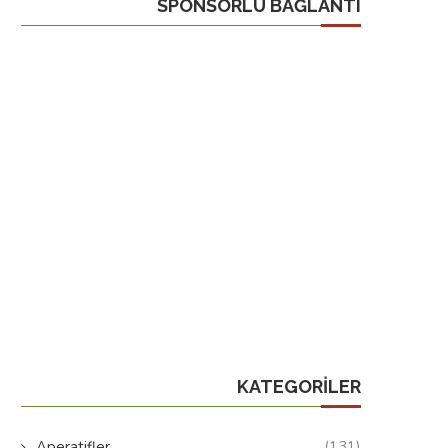
SPONSORLU BAĞLANTI
KATEGORILER
Aperatifler
(131)