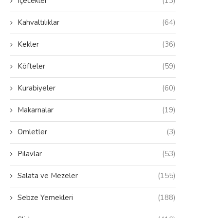
İçecekler
(13)
Kahvaltılıklar
(64)
Kekler
(36)
Köfteler
(59)
Kurabiyeler
(60)
Makarnalar
(19)
Omletler
(3)
Pilavlar
(53)
Salata ve Mezeler
(155)
Sebze Yemekleri
(188)