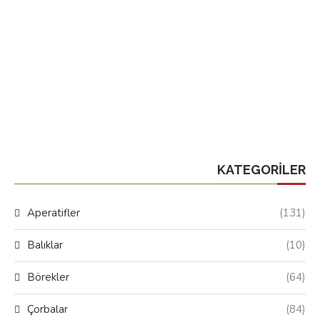
KATEGORILER
Aperatifler
(131)
Balıklar
(10)
Börekler
(64)
Çorbalar
(84)