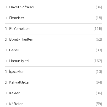
Davet Sofraları
(36)
Ekmekler
(18)
Et Yemekleri
(115)
Etkinlik Tarifleri
(52)
Genel
(33)
Hamur İşleri
(162)
İçecekler
(13)
Kahvaltılıklar
(64)
Kekler
(36)
Köfteler
(59)