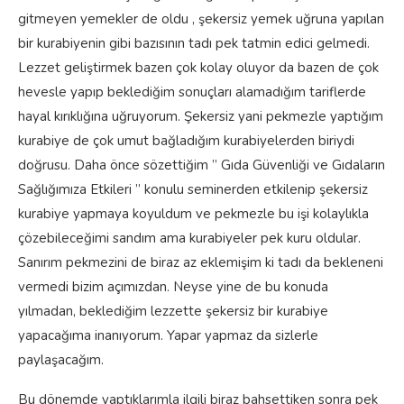
gitmeyen yemekler de oldu , şekersiz yemek uğruna yapılan
bir kurabiyenin gibi bazısının tadı pek tatmin edici gelmedi.
Lezzet geliştirmek bazen çok kolay oluyor da bazen de çok
hevesle yapıp beklediğim sonuçları alamadığım tariflerde
hayal kırıklığına uğruyorum. Şekersiz yani pekmezle yaptığım
kurabiye de çok umut bağladığım kurabiyelerden biriydi
doğrusu. Daha önce sözettiğim ” Gıda Güvenliği ve Gıdaların
Sağlığımıza Etkileri ” konulu seminerden etkilenip şekersiz
kurabiye yapmaya koyuldum ve pekmezle bu işi kolaylıkla
çözebileceğimi sandım ama kurabiyeler pek kuru oldular.
Sanırım pekmezini de biraz az eklemişim ki tadı da bekleneni
vermedi bizim açımızdan. Neyse yine de bu konuda
yılmadan, beklediğim lezzette şekersiz bir kurabiye
yapacağıma inanıyorum. Yapar yapmaz da sizlerle
paylaşacağım.
Bu dönemde yaptıklarımla ilgili biraz bahsettiken sonra pek