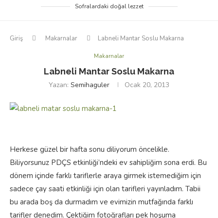
Sofralardaki doğal lezzet
Giriş
Makarnalar
Labneli Mantar Soslu Makarna
Makarnalar
Labneli Mantar Soslu Makarna
Yazan:
Semihaguler
Ocak 20, 2013
Herkese güzel bir hafta sonu diliyorum öncelikle.
Biliyorsunuz PDÇS etkinliği’ndeki ev sahipliğim sona erdi. Bu
dönem içinde farklı tariflerle araya girmek istemediğim için
sadece çay saati etkinliği için olan tarifleri yayınladım. Tabii
bu arada boş da durmadım ve evimizin mutfağında farklı
tarifler denedim. Çektiğim fotoğrafları pek hoşuma