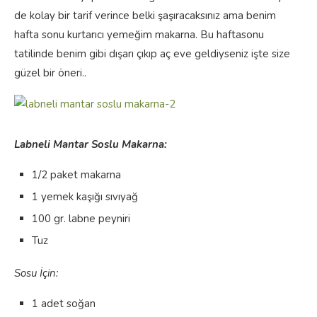
de kolay bir tarif verince belki şaşıracaksınız ama benim
hafta sonu kurtarıcı yemeğim makarna. Bu haftasonu
tatilinde benim gibi dışarı çıkıp aç eve geldiyseniz işte size
güzel bir öneri..
Labneli Mantar Soslu Makarna:
1/2 paket makarna
1 yemek kaşığı sıvıyağ
100 gr. labne peyniri
Tuz
Sosu İçin:
1 adet soğan