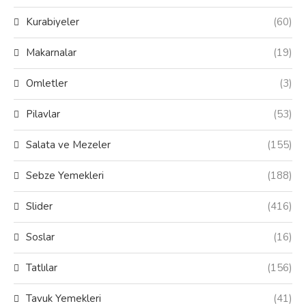
Kurabiyeler
(60)
Makarnalar
(19)
Omletler
(3)
Pilavlar
(53)
Salata ve Mezeler
(155)
Sebze Yemekleri
(188)
Slider
(416)
Soslar
(16)
Tatlılar
(156)
Tavuk Yemekleri
(41)