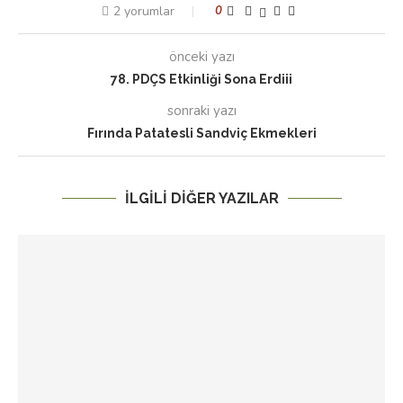
2 yorumlar
0
önceki yazı
78. PDÇS Etkinliği Sona Erdiii
sonraki yazı
Fırında Patatesli Sandviç Ekmekleri
İLGILI DIĞER YAZILAR