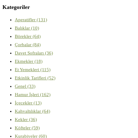
Kategoriler
Aperatifler
(131)
Balıklar
(10)
Börekler
(64)
Çorbalar
(84)
Davet Sofraları
(36)
Ekmekler
(18)
Et Yemekleri
(115)
Etkinlik Tarifleri
(52)
Genel
(33)
Hamur İşleri
(162)
İçecekler
(13)
Kahvaltılıklar
(64)
Kekler
(36)
Köfteler
(59)
Kurabiyeler
(60)