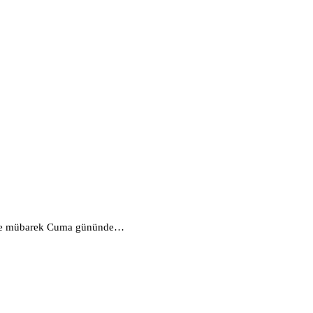
de ve mübarek Cuma gününde…