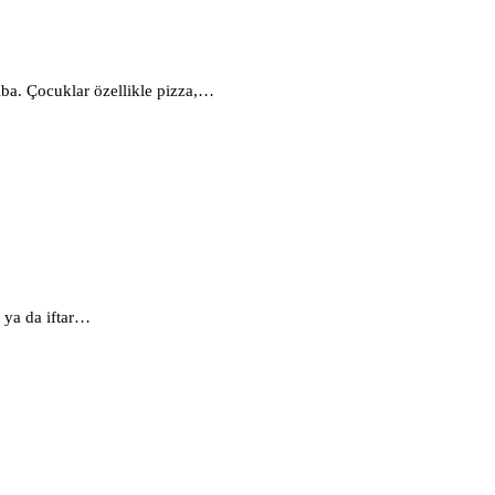
ba. Çocuklar özellikle pizza,…
 ya da iftar…