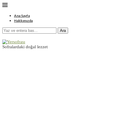
Ana Sayfa
Hakkımızda
Ara
Sofralardaki doğal lezzet