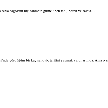
in Abla sağolsun hiç zahmete girme “ben tatlı, börek ve salata…
si’nde gördüğüm bir kaç sandviç tarifini yapmak vardı aslında. Ama o