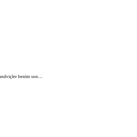
 sandviçler benim son…