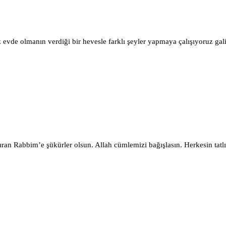
vde olmanın verdiği bir hevesle farklı şeyler yapmaya çalışıyoruz gali
ran Rabbim’e şükürler olsun. Allah cümlemizi bağışlasın. Herkesin tatlı