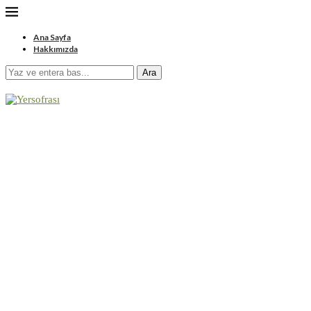
Ana Sayfa
Hakkımızda
Ara