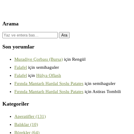
Arama
Son yorumlar
Muradiye Çorbası (Bursa)
için
Rengül
Falafel
için
semihaguler
Falafel
için
Hülya Oflaslı
Fırında Mantarlı Hardal Soslu Patates
için
semihaguler
Fırında Mantarlı Hardal Soslu Patates
için
Astiras Tombili
Kategoriler
Aperatifler
(131)
Balıklar
(10)
Börekler
(64)