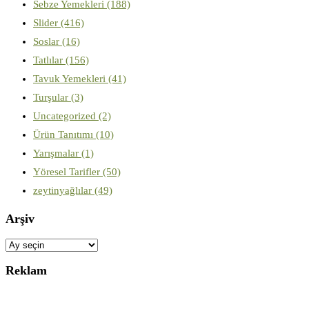
Sebze Yemekleri
(188)
Slider
(416)
Soslar
(16)
Tatlılar
(156)
Tavuk Yemekleri
(41)
Turşular
(3)
Uncategorized
(2)
Ürün Tanıtımı
(10)
Yarışmalar
(1)
Yöresel Tarifler
(50)
zeytinyağlılar
(49)
Arşiv
Arşiv
Reklam