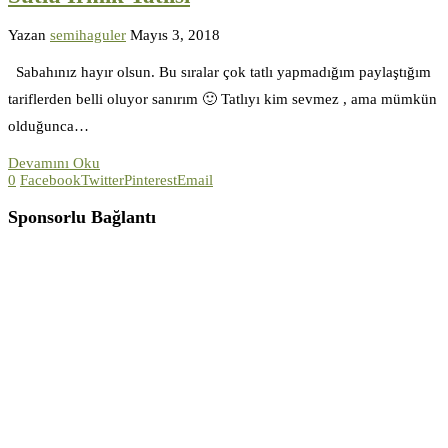
Yazan
semihaguler
Mayıs 3, 2018
Sabahınız hayır olsun. Bu sıralar çok tatlı yapmadığım paylaştığım
tariflerden belli oluyor sanırım 🙂 Tatlıyı kim sevmez , ama mümkün
olduğunca…
Devamını Oku
0
Facebook
Twitter
Pinterest
Email
Sponsorlu Bağlantı