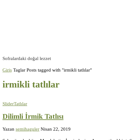
Sofralardaki doğal lezzet
Giriş
Taglar
Posts tagged with "irmikli tatlılar"
irmikli tatlılar
Slider
Tatlılar
Dilimli İrmik Tatlısı
Yazan
semihaguler
Nisan 22, 2019