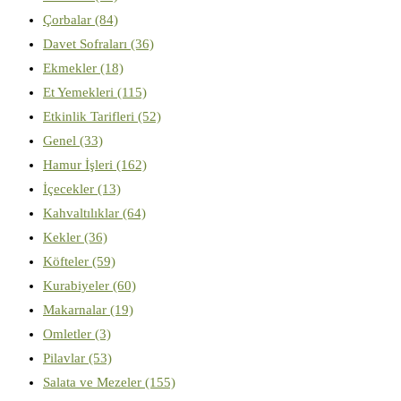
Çorbalar
(84)
Davet Sofraları
(36)
Ekmekler
(18)
Et Yemekleri
(115)
Etkinlik Tarifleri
(52)
Genel
(33)
Hamur İşleri
(162)
İçecekler
(13)
Kahvaltılıklar
(64)
Kekler
(36)
Köfteler
(59)
Kurabiyeler
(60)
Makarnalar
(19)
Omletler
(3)
Pilavlar
(53)
Salata ve Mezeler
(155)