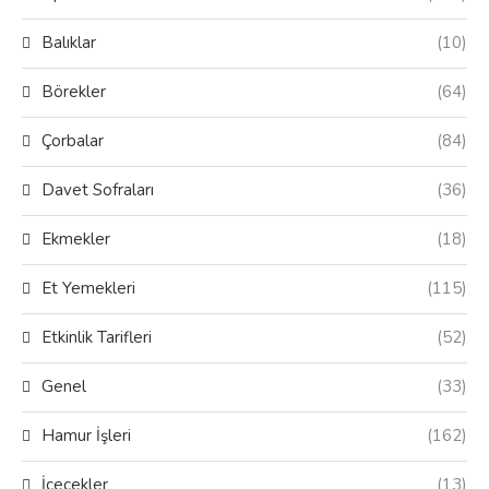
Balıklar
(10)
Börekler
(64)
Çorbalar
(84)
Davet Sofraları
(36)
Ekmekler
(18)
Et Yemekleri
(115)
Etkinlik Tarifleri
(52)
Genel
(33)
Hamur İşleri
(162)
İçecekler
(13)