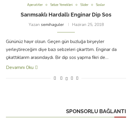
Aperatifler
Sebze Yemekleri
Slider
Soslar
Sarımsaklı Hardallı Enginar Dip Sos
Yazan
semihaguler
Haziran 25, 2018
Gününüz hayır olsun. Geçen gün buzluğa birşeyler
yerleştireceğim diye bazı sebzeleri çıkarttım. Enginar da
çıkattıklarım arasındaydı. Bir dip sos yapma fikri de…
Devamını Oku
SPONSORLU BAĞLANTI