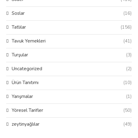
Soslar
(16)
Tatlılar
(156)
Tavuk Yemekleri
(41)
Turşular
(3)
Uncategorized
(2)
Ürün Tanıtımı
(10)
Yarışmalar
(1)
Yöresel Tarifler
(50)
zeytinyağlılar
(49)