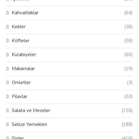
Kahvaltılıklar
(64)
Kekler
(36)
Köfteler
(59)
Kurabiyeler
(60)
Makarnalar
(19)
Omletler
(3)
Pilavlar
(53)
Salata ve Mezeler
(155)
Sebze Yemekleri
(188)
Slider
(416)