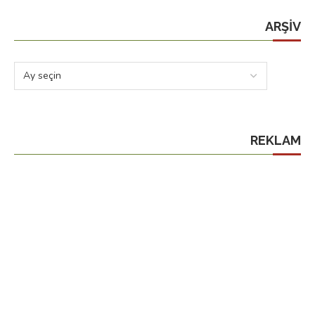
ARŞIV
REKLAM