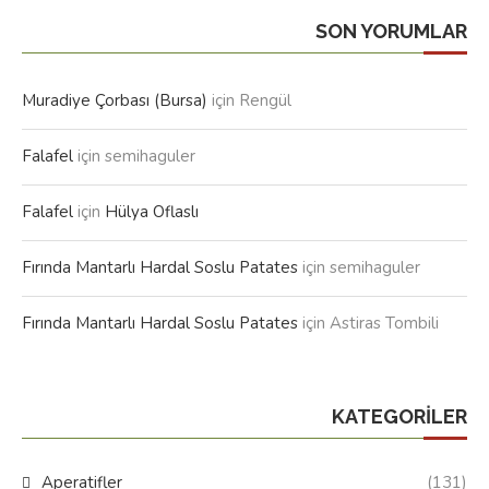
SON YORUMLAR
Muradiye Çorbası (Bursa)
için
Rengül
Falafel
için
semihaguler
Falafel
için
Hülya Oflaslı
Fırında Mantarlı Hardal Soslu Patates
için
semihaguler
Fırında Mantarlı Hardal Soslu Patates
için
Astiras Tombili
KATEGORILER
Aperatifler
(131)