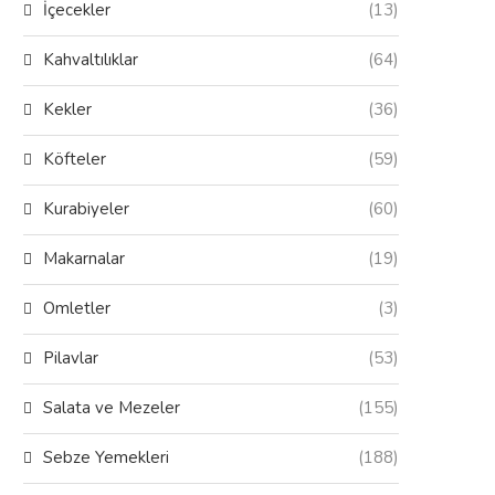
İçecekler
(13)
Kahvaltılıklar
(64)
Kekler
(36)
Köfteler
(59)
Kurabiyeler
(60)
Makarnalar
(19)
Omletler
(3)
Pilavlar
(53)
Salata ve Mezeler
(155)
Sebze Yemekleri
(188)