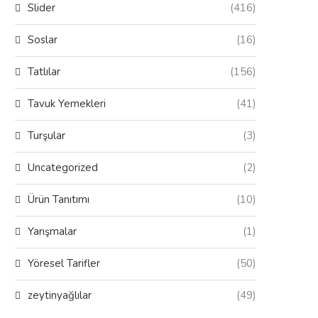
Slider
(416)
Soslar
(16)
Tatlılar
(156)
Tavuk Yemekleri
(41)
Turşular
(3)
Uncategorized
(2)
Ürün Tanıtımı
(10)
Yarışmalar
(1)
Yöresel Tarifler
(50)
zeytinyağlılar
(49)