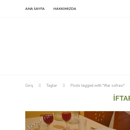
ANA SAYFA
HAKKIMIZDA
Giriş
Taglar
Posts tagged with "iftar sofrası"
IFTA