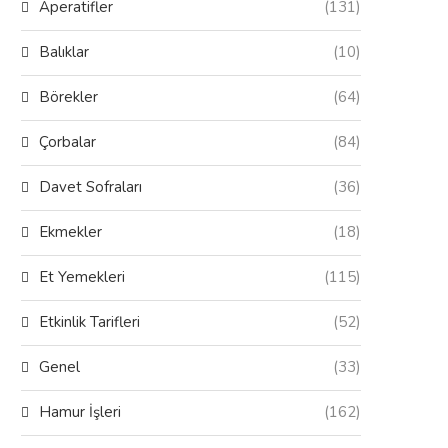
Aperatifler
(131)
Balıklar
(10)
Börekler
(64)
Çorbalar
(84)
Davet Sofraları
(36)
Ekmekler
(18)
Et Yemekleri
(115)
Etkinlik Tarifleri
(52)
Genel
(33)
Hamur İşleri
(162)