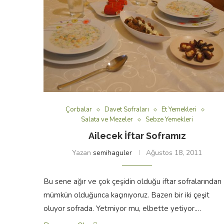
Çorbalar
Davet Sofraları
Et Yemekleri
Salata ve Mezeler
Sebze Yemekleri
Ailecek İftar Soframız
Yazan
semihaguler
Ağustos 18, 2011
Bu sene ağır ve çok çeşidin olduğu iftar sofralarından
mümkün olduğunca kaçınıyoruz. Bazen bir iki çeşit
oluyor sofrada. Yetmiyor mu, elbette yetiyor.…