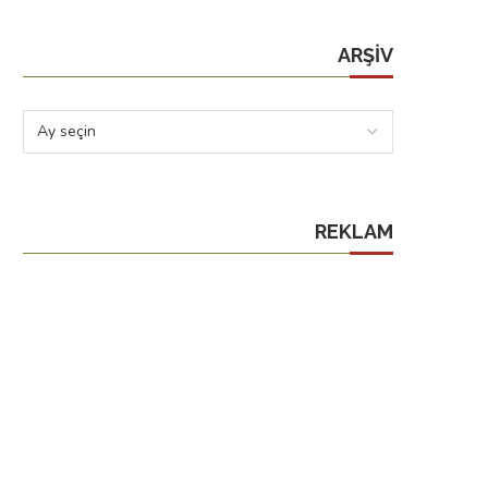
ARŞIV
REKLAM