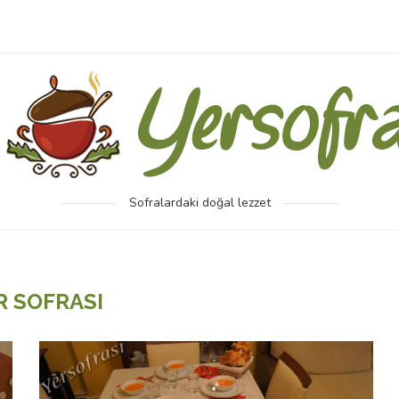
Sofralardaki doğal lezzet
R SOFRASI