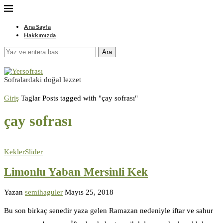
Ana Sayfa
Hakkımızda
Ara
Sofralardaki doğal lezzet
Giriş
Taglar
Posts tagged with "çay sofrası"
çay sofrası
Kekler
Slider
Limonlu Yaban Mersinli Kek
Yazan
semihaguler
Mayıs 25, 2018
Bu son birkaç senedir yaza gelen Ramazan nedeniyle iftar ve sahur