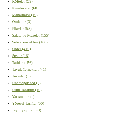
Köfteler
(59)
Kurabiyeler
(60)
Makarnalar
(19)
Omletler
(3)
Pilavlar
(53)
Salata ve Mezeler
(155)
Sebze Yemekleri
(188)
Slider
(416)
Soslar
(16)
Tatlılar
(156)
Tavuk Yemekleri
(41)
Turşular
(3)
Uncategorized
(2)
Ürün Tanıtımı
(10)
Yarışmalar
(1)
Yöresel Tarifler
(50)
zeytinyağlılar
(49)