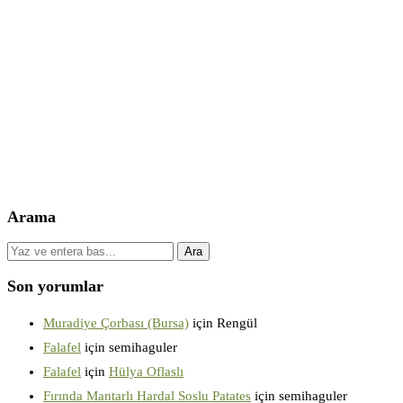
Arama
Son yorumlar
Muradiye Çorbası (Bursa)
için
Rengül
Falafel
için
semihaguler
Falafel
için
Hülya Oflaslı
Fırında Mantarlı Hardal Soslu Patates
için
semihaguler