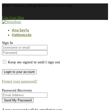
@2017 - Yersofrası. All Right Reserved. Powered by tcmuh
Üste Geri Dön
Ana Sayfa
Hakkımızda
Sign In
Keep me signed in until I sign out
Forgot your password?
Password Recovery
A new password will be emailed to you.