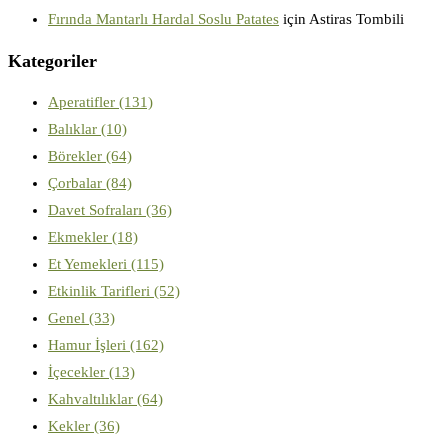
Fırında Mantarlı Hardal Soslu Patates
için
Astiras Tombili
Kategoriler
Aperatifler
(131)
Balıklar
(10)
Börekler
(64)
Çorbalar
(84)
Davet Sofraları
(36)
Ekmekler
(18)
Et Yemekleri
(115)
Etkinlik Tarifleri
(52)
Genel
(33)
Hamur İşleri
(162)
İçecekler
(13)
Kahvaltılıklar
(64)
Kekler
(36)