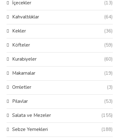
İçecekler
(13)
Kahvaltılıklar
(64)
Kekler
(36)
Köfteler
(59)
Kurabiyeler
(60)
Makarnalar
(19)
Omletler
(3)
Pilavlar
(53)
Salata ve Mezeler
(155)
Sebze Yemekleri
(188)