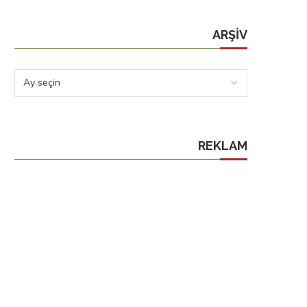
ARŞIV
REKLAM