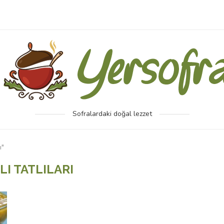
Sofralardaki doğal lezzet
ı"
I TATLILARI