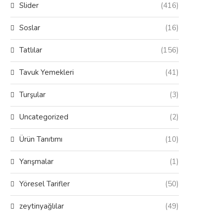
Slider
(416)
Soslar
(16)
Tatlılar
(156)
Tavuk Yemekleri
(41)
Turşular
(3)
Uncategorized
(2)
Ürün Tanıtımı
(10)
Yarışmalar
(1)
Yöresel Tarifler
(50)
zeytinyağlılar
(49)