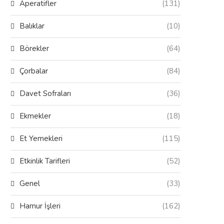
Aperatifler
(131)
Balıklar
(10)
Börekler
(64)
Çorbalar
(84)
Davet Sofraları
(36)
Ekmekler
(18)
Et Yemekleri
(115)
Etkinlik Tarifleri
(52)
Genel
(33)
Hamur İşleri
(162)