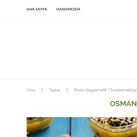
ANA SAYFA
HAKKIMIZDA
Giriş
Taglar
Posts tagged with "Osmanlı tatlılar
OSMANL