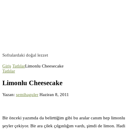
Sofralardaki doğal lezzet
Giriş
Tatlılar
Limonlu Cheesecake
Tatlılar
Limonlu Cheesecake
Yazan:
semihaguler
Haziran 8, 2011
Bir önceki yazımda da belirttiğim gibi bu aralar canım hep limonlu
şeyler çekiyor. Bir ara çilek çılgınlığım vardı, şimdi de limon. Hadi