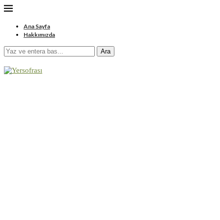
Ana Sayfa
Hakkımızda
Ara