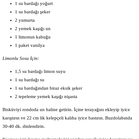
1 su bardağı yoğurt
1 su bardağı şeker
2 yumurta
2 yemek kaşığı un
1 limonun kabuğu
1 paket vanilya
Limonlu Sosu İçin:
1,5 su bardağı limon suyu
1 su bardağı su
1 su bardağından biraz eksik şeker
2 tepeleme yemek kaşığı nişasta
Bisküviyi rondoda un haline getirin. İçine terayağını ekleyip iyice
karıştırın ve 22 cm lik kelepçeli kalıba iyice bastırın. Buzdolabında
30-40 dk. dinlendirin.