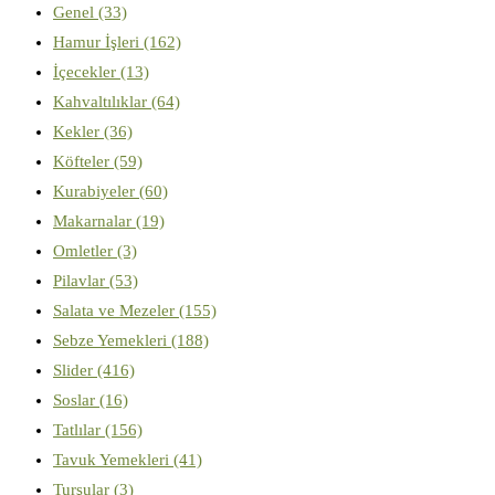
Genel
(33)
Hamur İşleri
(162)
İçecekler
(13)
Kahvaltılıklar
(64)
Kekler
(36)
Köfteler
(59)
Kurabiyeler
(60)
Makarnalar
(19)
Omletler
(3)
Pilavlar
(53)
Salata ve Mezeler
(155)
Sebze Yemekleri
(188)
Slider
(416)
Soslar
(16)
Tatlılar
(156)
Tavuk Yemekleri
(41)
Turşular
(3)