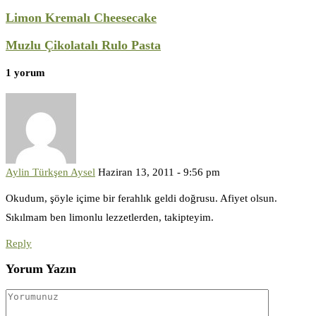
Limon Kremalı Cheesecake
Muzlu Çikolatalı Rulo Pasta
1 yorum
Aylin Türkşen Aysel
Haziran 13, 2011 - 9:56 pm
Okudum, şöyle içime bir ferahlık geldi doğrusu. Afiyet olsun.
Sıkılmam ben limonlu lezzetlerden, takipteyim.
Reply
Yorum Yazın