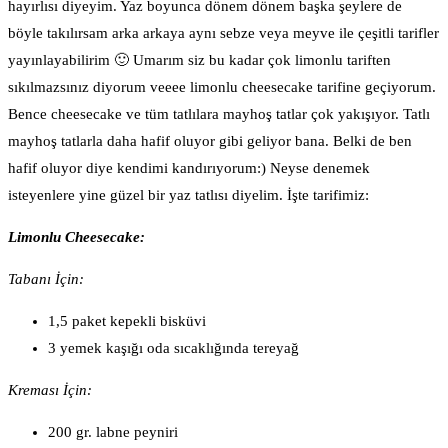
hayırlısı diyeyim. Yaz boyunca dönem dönem başka şeylere de
böyle takılırsam arka arkaya aynı sebze veya meyve ile çeşitli tarifler
yayınlayabilirim 🙂 Umarım siz bu kadar çok limonlu tariften
sıkılmazsınız diyorum veeee limonlu cheesecake tarifine geçiyorum.
Bence cheesecake ve tüm tatlılara mayhoş tatlar çok yakışıyor. Tatlı
mayhoş tatlarla daha hafif oluyor gibi geliyor bana. Belki de ben
hafif oluyor diye kendimi kandırıyorum:) Neyse denemek
isteyenlere yine güzel bir yaz tatlısı diyelim. İşte tarifimiz:
Limonlu Cheesecake:
Tabanı İçin:
1,5 paket kepekli bisküvi
3 yemek kaşığı oda sıcaklığında tereyağ
Kreması İçin:
200 gr. labne peyniri